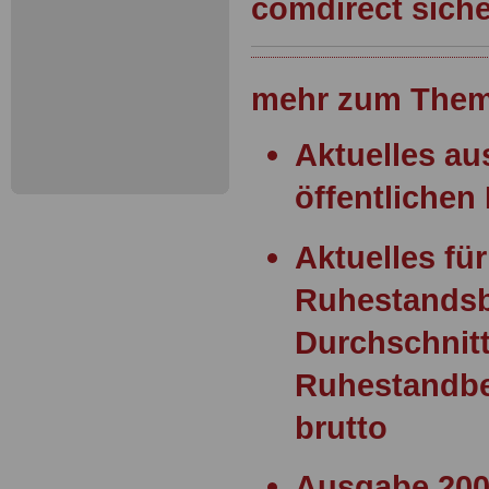
comdirect sich
mehr zum Them
Aktuelles a
öffentlichen 
Aktuelles für
Ruhestands
Durchschnitt
Ruhestandbe
brutto
Ausgabe 200