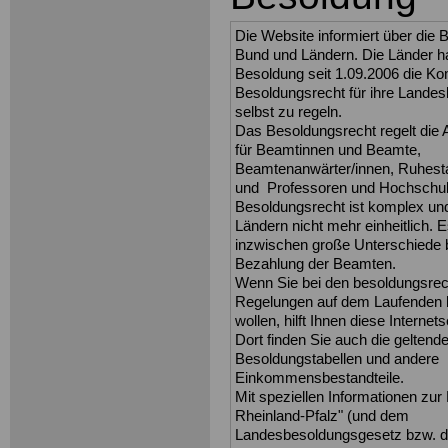
Die Website informiert über die 
Bund und Ländern. Die Länder h
Besoldung seit 1.09.2006 die K
Besoldungsrecht für ihre Lande
selbst zu regeln.
Das Besoldungsrecht regelt die 
für Beamtinnen und Beamte,
Beamtenanwärter/innen, Ruhes
und Professoren und Hochschul
Besoldungsrecht ist komplex un
Ländern nicht mehr einheitlich. E
inzwischen große Unterschiede b
Bezahlung der Beamten.
Wenn Sie bei den besoldungsrec
Regelungen auf dem Laufenden 
wollen, hilft Ihnen diese Internets
Dort finden Sie auch die geltend
Besoldungstabellen und andere
Einkommensbestandteile.
Mit speziellen Informationen zur
Rheinland-Pfalz" (und dem
Landesbesoldungsgesetz bzw. 