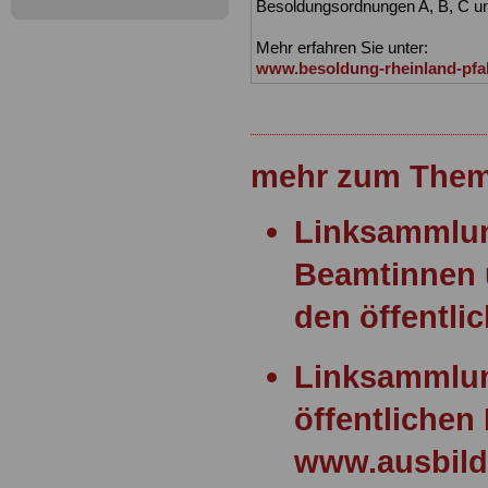
Besoldungsordnungen A, B, C u
Mehr erfahren Sie unter:
www.besoldung-rheinland-pfa
mehr zum Them
Linksammlun
Beamtinnen 
den öffentli
Linksammlun
öffentlichen 
www.ausbild