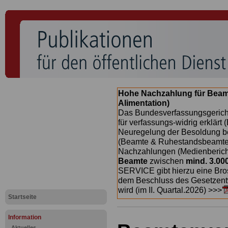
Hohe Nachzahlung für Beam
Alimentation)
Das Bundesverfassungsgericht
für verfassungs-widrig erklärt 
Neuregelung der Besoldung b
(Beamte & Ruhestandsbeamte) 
Nachzahlungen (Medienberichte
Beamte
zwischen
mind. 3.00
SERVICE gibt hierzu eine Bros
dem Beschluss des Gesetzentw
wird (im II. Quartal.2026) >>>
Startseite
Information
Aktuelles