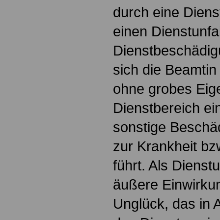
durch eine Dien
einen Dienstunfal
Dienstbeschädigu
sich die Beamtin
ohne grobes Eig
Dienstbereich e
sonstige Beschäd
zur Krankheit bz
führt. Als Dienstu
äußere Einwirku
Unglück, das in 