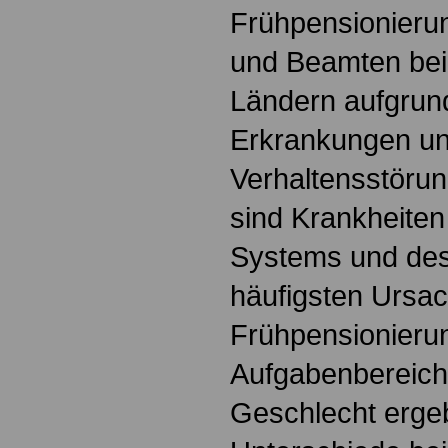
Frühpensionieru
und Beamten bei
Ländern aufgrun
Erkrankungen u
Verhaltensstörun
sind Krankheiten
Systems und des
häufigsten Ursac
Frühpensionieru
Aufgabenbereich
Geschlecht erge