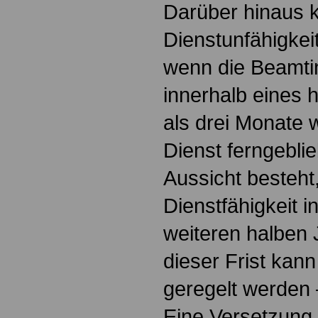
Darüber hinaus 
Dienstunfähigkeit
wenn die Beamti
innerhalb eines 
als drei Monate
Dienst ferngeblie
Aussicht besteht,
Dienstfähigkeit i
weiteren halben 
dieser Frist ka
geregelt werden 
Eine Versetzung 