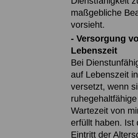
Dienstfähigkeit 
maßgebliche Bea
vorsieht.
- Versorgung v
Lebenszeit
Bei Dienstunfäh
auf Lebenszeit i
versetzt, wenn s
ruhegehaltfähige
Wartezeit von mi
erfüllt haben. Ist
Eintritt der Alters