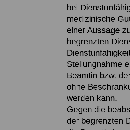
bei Dienstunfähig
medizinische Gut
einer Aussage zu
begrenzten Diens
Dienstunfähigkei
Stellungnahme en
Beamtin bzw. de
ohne Beschränk
werden kann.
Gegen die beabsi
der begrenzten D