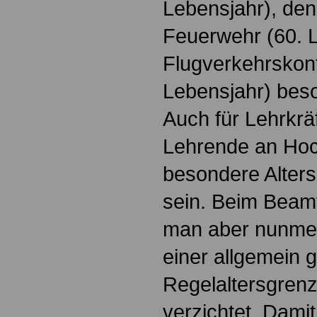
Lebensjahr), den
Feuerwehr (60. 
Flugverkehrskontr
Lebensjahr) bes
Auch für Lehrkrä
Lehrende an Hoc
besondere Alter
sein. Beim Beam
man aber nunmeh
einer allgemein g
Regelaltersgrenz
verzichtet. Damit