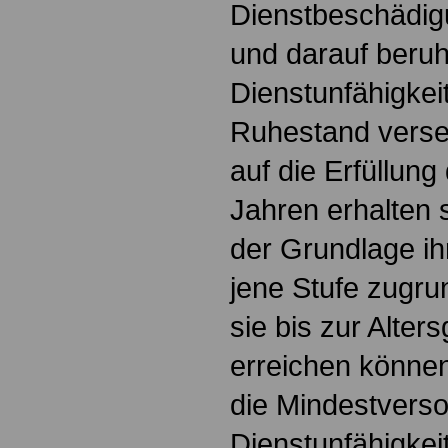
Dienstbeschädigu
und darauf beru
Dienstunfähigkei
Ruhestand verse
auf die Erfüllung
Jahren erhalten 
der Grundlage ih
jene Stufe zugrun
sie bis zur Alter
erreichen können
die Mindestverso
Dienstunfähigkeit