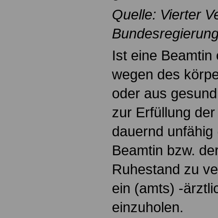
Quelle: Vierter 
Bundesregierung,
Ist eine Beamtin
wegen des körpe
oder aus gesund
zur Erfüllung der
dauernd unfähig (
Beamtin bzw. de
Ruhestand zu ver
ein (amts) -ärzt
einzuholen.