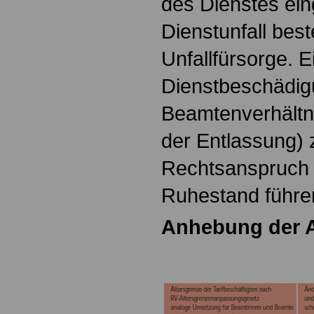
des Dienstes eing
Dienstunfall bes
Unfallfürsorge. E
Dienstbeschädig
Beamtenverhältni
der Entlassung)
Rechtsanspruch 
Ruhestand führe
Anhebung der A
.