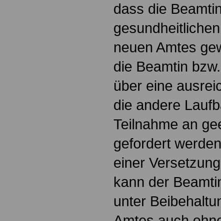
dass die Beamti
gesundheitliche
neuen Amtes gew
die Beamtin bzw.
über eine ausrei
die andere Laufb
Teilnahme an g
gefordert werde
einer Versetzun
kann der Beamti
unter Beibehaltu
Amtes auch ohn