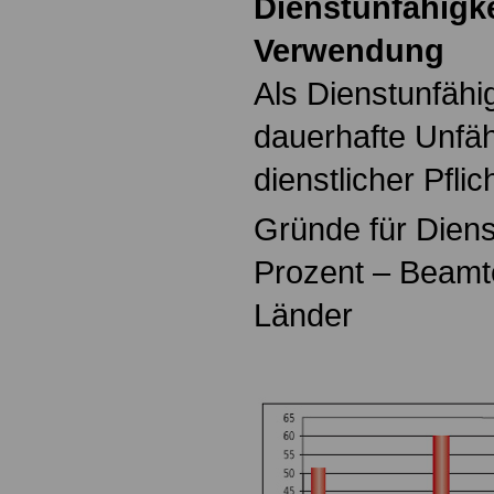
Dienstunfähigke
Verwendung
Als Dienstunfähig
dauerhafte Unfähi
dienstlicher Pfli
Gründe für Diens
Prozent – Beamt
Länder
.