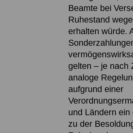
Beamte bei Vers
Ruhestand wegen
erhalten würde. A
Sonderzahlungen
vermögenswirks
gelten – je nach
analoge Regelu
aufgrund einer
Verordnungserm
und Ländern ein
zu der Besoldung