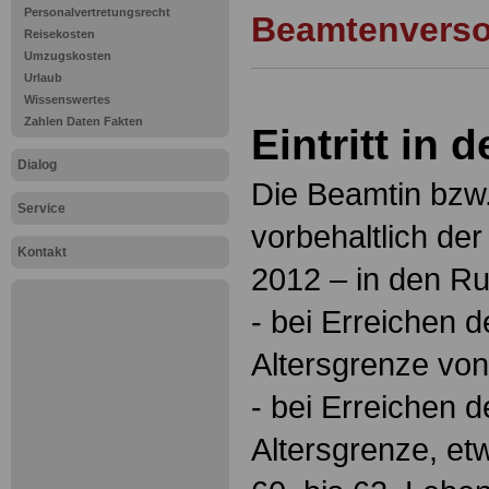
Personalvertretungsrecht
Beamtenvers
Reisekosten
Umzugskosten
Urlaub
Wissenswertes
Zahlen Daten Fakten
Eintritt in
Dialog
Die Beamtin bzw
Service
vorbehaltlich de
Kontakt
2012 – in den Ru
- bei Erreichen d
Altersgrenze von
- bei Erreichen 
Altersgrenze, et