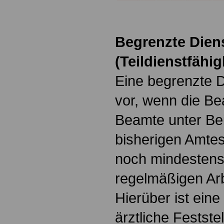
.
Begrenzte Diens
(Teildienstfähig
Eine begrenzte Di
vor, wenn die Be
Beamte unter Be
bisherigen Amtes
noch mindestens 
regelmäßigen Arbe
Hierüber ist eine
ärztliche Festste