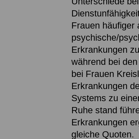
Unterschiede be
Dienstunfähigkeit
Frauen häufiger 
psychische/psy
Erkrankungen zur
während bei den
bei Frauen Krei
Erkrankungen de
Systems zu einer
Ruhe stand führe
Erkrankungen er
gleiche Quoten.