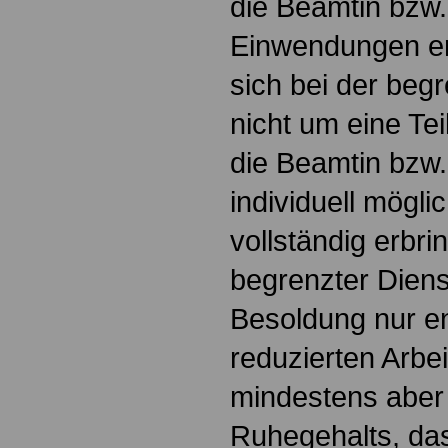
die Beamtin bzw
Einwendungen er
sich bei der begr
nicht um eine Tei
die Beamtin bzw.
individuell mögli
vollständig erbri
begrenzter Dienst
Besoldung nur e
reduzierten Arbei
mindestens aber
Ruhegehalts, das