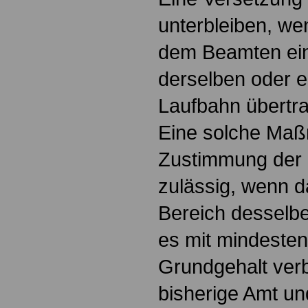
unterbleiben, we
dem Beamten ei
derselben oder e
Laufbahn übertr
Eine solche Maß
Zustimmung der 
zulässig, wenn 
Bereich desselbe
es mit mindeste
Grundgehalt verb
bisherige Amt und