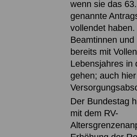
wenn sie das 63.
genannte Antrag
vollendet haben
Beamtinnen und
bereits mit Voll
Lebensjahres in
gehen; auch hie
Versorgungsabsch
Der Bundestag ha
mit dem RV-
Altersgrenzenan
Erhöhung der Reg