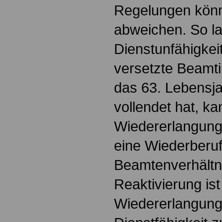
Regelungen könn
abweichen. So l
Dienstunfähigkei
versetzte Beamti
das 63. Lebensja
vollendet hat, ka
Wiedererlangung 
eine Wiederberuf
Beamtenverhältni
Reaktivierung ist
Wiedererlangung