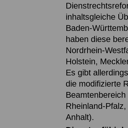
Dienstrechtsrefo
inhaltsgleiche Ü
Baden-Württembe
haben diese berei
Nordrhein-Westfa
Holstein, Meckl
Es gibt allerdin
die modifizierte
Beamtenbereich 
Rheinland-Pfalz,
Anhalt).