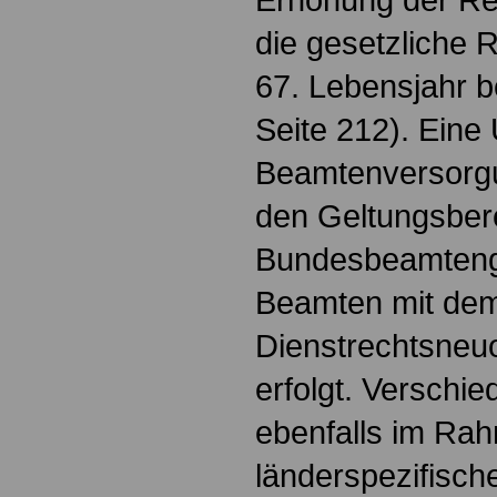
die gesetzliche 
67. Lebensjahr b
Seite 212). Eine
Beamtenversorgun
den Geltungsber
Bundesbeamteng
Beamten mit de
Dienstrechtsneu
erfolgt. Verschi
ebenfalls im Ra
länderspezifisch