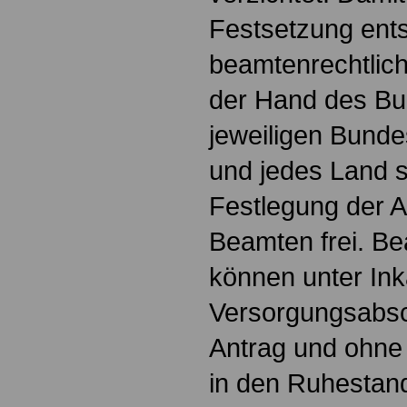
Festsetzung ent
beamtenrechtlich
der Hand des Bu
jeweiligen Bund
und jedes Land s
Festlegung der A
Beamten frei. Be
können unter In
Versorgungsabsc
Antrag und ohne
in den Ruhestand