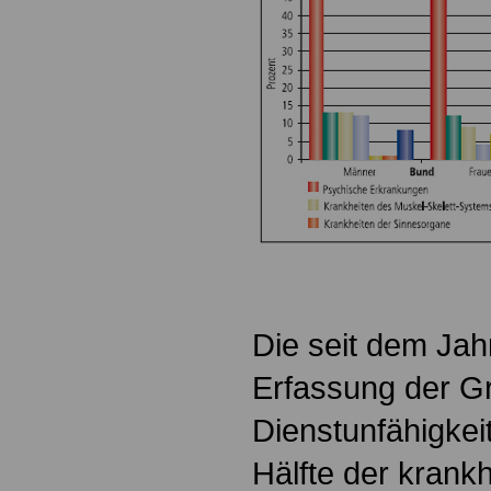
.
Die seit dem Jah
Erfassung der G
Dienstunfähigkeit
Hälfte der krank