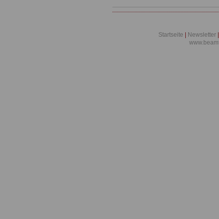
Startseite
|
Newsletter
|
www.beamt