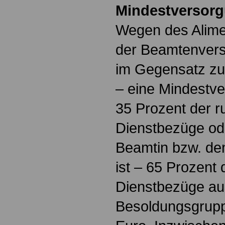
Mindestversor
Wegen des Alime
der Beamtenverso
im Gegensatz zu
– eine Mindestve
35 Prozent der r
Dienstbezüge ode
Beamtin bzw. de
ist – 65 Prozent
Dienstbezüge au
Besoldungsgrupp