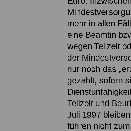
Euro. Inzwischen 
Mindestversorgun
mehr in allen Fäll
eine Beamtin bzw
wegen Teilzeit o
der Mindestverso
nur noch das „er
gezahlt, sofern s
Dienstunfähigkei
Teilzeit und Beu
Juli 1997 bleiben
führen nicht zum