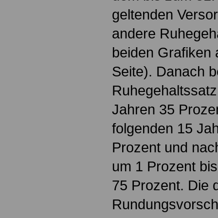
geltenden Versor
andere Ruhegehal
beiden Grafiken 
Seite). Danach b
Ruhegehaltssatz 
Jahren 35 Prozen
folgenden 15 Jah
Prozent und nac
um 1 Prozent bi
75 Prozent. Die 
Rundungsvorschr