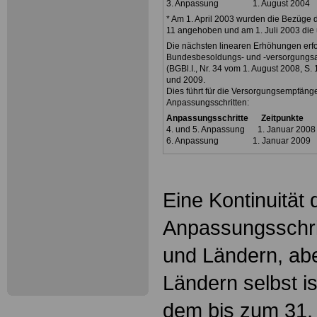
3. Anpassung 1. August 20
* Am 1. April 2003 wurden die Bezüge 
11 angehoben und am 1. Juli 2003 die ü
Die nächsten linearen Erhöhungen erf
Bundesbesoldungs- und -versorgungs
(BGBl.I., Nr. 34 vom 1. August 2008, S.
und 2009.
Dies führt für die Versorgungsempfäng
Anpassungsschritten:
Anpassungsschritte Zeitpunkt
4. und 5. Anpassung 1. Januar 
6. Anpassung 1. Januar 20
Eine Kontinuität 
Anpassungsschri
und Ländern, ab
Ländern selbst i
dem bis zum 31