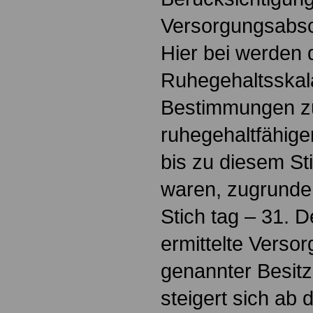
Versorgungsabsch
Hier bei werden d
Ruhegehaltsskal
Bestimmungen zu
ruhegehaltfähigen
bis zu diesem S
waren, zugrunde
Stich tag – 31. 
ermittelte Versor
genannter Besit
steigert sich ab