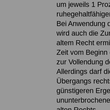
um jeweils 1 Pro
ruhegehaltfähiger
Bei Anwendung 
wird auch die Z
altem Recht ermitt
Zeit vom Beginn
zur Vollendung d
Allerdings darf 
Übergangs recht
günstigeren Erge
ununterbrochen
alten Rechts.