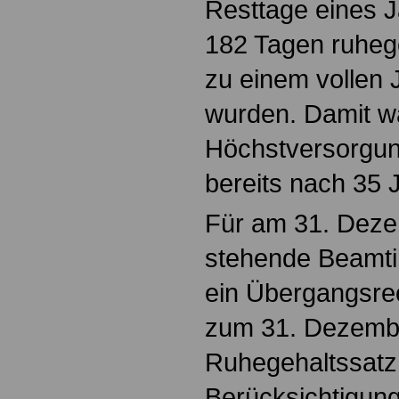
Resttage eines J
182 Tagen ruhege
zu einem vollen 
wurden. Damit w
Höchstversorgun
bereits nach 35 J
Für am 31. Deze
stehende Beamti
ein Übergangsrec
zum 31. Dezembe
Ruhegehaltssatz
Berücksichtigun