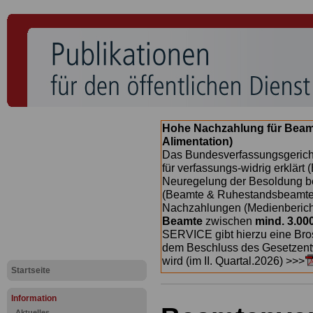
Hohe Nachzahlung für Beam
Alimentation)
Das Bundesverfassungsgericht
für verfassungs-widrig erklärt 
Neuregelung der Besoldung b
(Beamte & Ruhestandsbeamte) 
Nachzahlungen (Medienberichte
Beamte
zwischen
mind. 3.00
SERVICE gibt hierzu eine Bros
dem Beschluss des Gesetzentw
wird (im II. Quartal.2026) >>>
Startseite
Information
Aktuelles