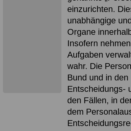
einzurichten. Di
unabhängige und
Organe innerhalb
Insofern nehmen
Aufgaben verwalt
wahr. Die Perso
Bund und in den
Entscheidungs- u
den Fällen, in d
dem Personalaus
Entscheidungsrec