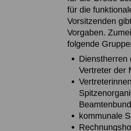
für die funktion
Vorsitzenden gib
Vorgaben. Zumei
folgende Gruppen
Dienstherren 
Vertreter der 
Vertreterinnen
Spitzenorgan
Beamtenbund
kommunale S
Rechnungsho