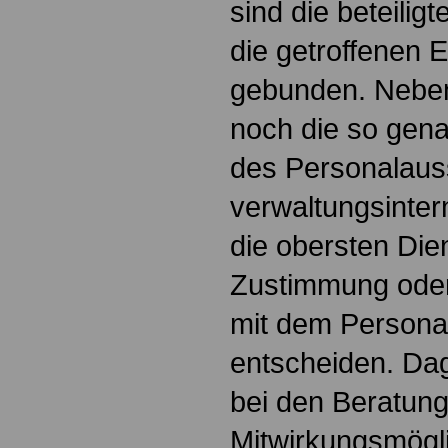
sind die beteilig
die getroffenen 
gebunden. Neben 
noch die so gen
des Personalaus
verwaltungsinte
die obersten Die
Zustimmung ode
mit dem Persona
entscheiden. Dag
bei den Beratun
Mitwirkungsmögli