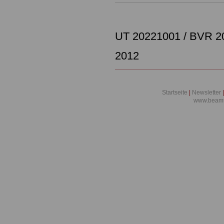
UT 20221001 / BVR 2
2012
Startseite
|
Newsletter
|
www.beamt