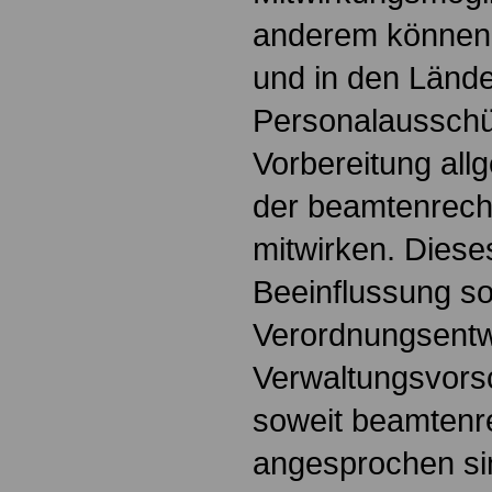
anderem können 
und in den Lände
Personalausschü
Vorbereitung al
der beamtenrecht
mitwirken. Diese
Beeinflussung s
Verordnungsentw
Verwaltungsvorsc
soweit beamtenre
angesprochen sin