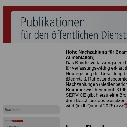
Hohe Nachzahlung für Beam
Alimentation)
Das Bundesverfassungsgericht
für verfassungs-widrig erklärt 
Neuregelung der Besoldung b
(Beamte & Ruhestandsbeamte) 
Nachzahlungen (Medienberichte
Beamte
zwischen
mind. 3.00
SERVICE gibt hierzu eine Bros
dem Beschluss des Gesetzentw
wird (im II. Quartal.2026) >>>
Startseite
Information
Aktuelles