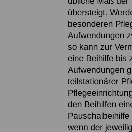
übliche Maß der P
übersteigt. Werd
besonderen Pfle
Aufwendungen z
so kann zur Ver
eine Beihilfe bis
Aufwendungen ge
teilstationärer Pf
Pflegeeinrichtun
den Beihilfen eine
Pauschalbeihilfe
wenn der jeweili