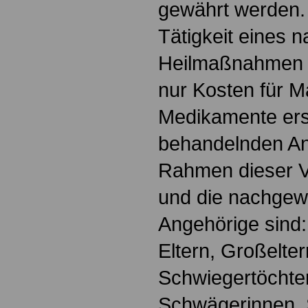
gewährt werden. 
Tätigkeit eines 
Heilmaßnahmen w
nur Kosten für Ma
Medikamente erst
behandelnden An
Rahmen dieser V
und die nachgew
Angehörige sind:
Eltern, Großelte
Schwiegertöchte
Schwägerinnen, 