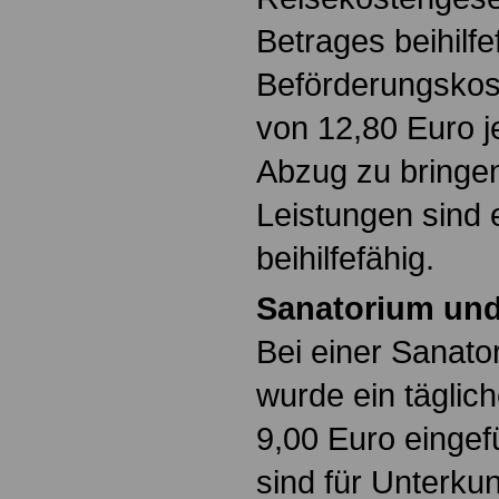
Betrages beihilfe
Beförderungskost
von 12,80 Euro j
Abzug zu bringe
Leistungen sind e
beihilfefähig.
Sanatorium und
Bei einer Sanat
wurde ein täglic
9,00 Euro eingefü
sind für Unterkun