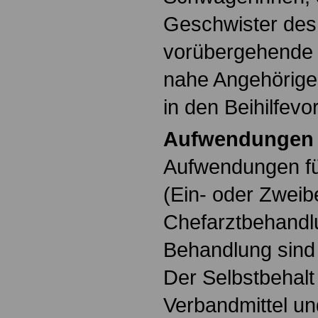
Geschwister des
vorübergehende 
nahe Angehörige 
in den Beihilfevo
Aufwendungen b
Aufwendungen fü
(Ein- oder Zweib
Chefarztbehandlu
Behandlung sind n
Der Selbstbehalt 
Verbandmittel un