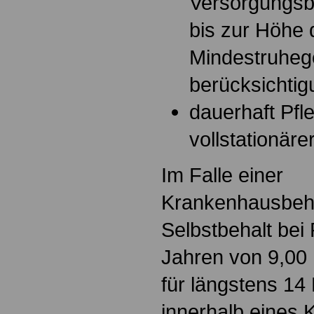
Versorgungsb
bis zur Höhe 
Mindestruhege
berücksichti
dauerhaft Pfl
vollstationäre
Im Falle einer
Krankenhausbeha
Selbstbehalt bei
Jahren von 9,00 
für längstens 14
innerhalb eines 