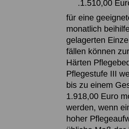
.1.510,00 Eur
für eine geeignet
monatlich beihilf
gelagerten Einze
fällen können zu
Härten Pflegebed
Pflegestufe III w
bis zu einem Ge
1.918,00 Euro m
werden, wenn ei
hoher Pflegeaufw