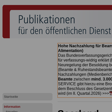
Hohe Nachzahlung für Beam
Alimentation)
Das Bundesverfassungsgericht
für verfassungs-widrig erklärt 
Neuregelung der Besoldung b
(Beamte & Ruhestandsbeamte) 
Nachzahlungen (Medienberichte
Beamte
zwischen
mind. 3.00
SERVICE gibt hierzu eine Bros
dem Beschluss des Gesetzentw
wird (im II. Quartal.2026) >>>
Startseite
Information
Aktuelles