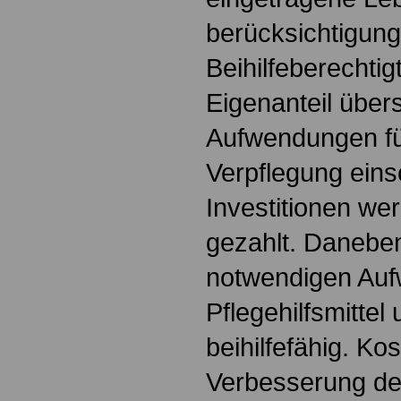
berücksichtigung
Beihilfeberechtig
Eigenanteil über
Aufwendungen fü
Verpflegung einsc
Investitionen wer
gezahlt. Daneben
notwendigen Auf
Pflegehilfsmittel
beihilfefähig. Kos
Verbesserung d