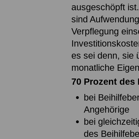
ausgeschöpft ist.
sind Aufwendung
Verpflegung eins
Investitionskosten
es sei denn, sie
monatliche Eigen
70 Prozent de
bei Beihilfeb
Angehörige
bei gleichzeit
des Beihilfebe