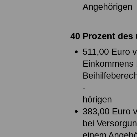
Angehörigen
40 Prozent des
511,00 Euro 
Einkommens 
Beihilfeberec
-
hörigen
383,00 Euro 
bei Versorgu
einem Angehö