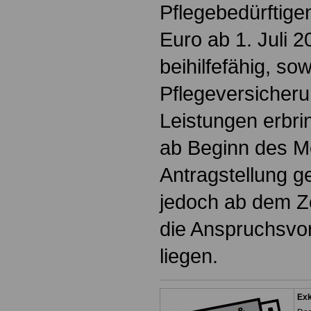
Pflegebedürftige
Euro ab 1. Juli
beihilfefähig, sow
Pflegeversicher
Leistungen erbrin
ab Beginn des M
Antragstellung g
jedoch ab dem Z
die Anspruchsvo
liegen.
Exk