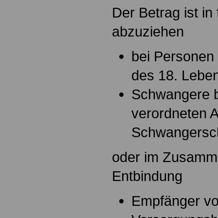
Der Betrag ist in
abzuziehen
bei Personen 
des 18. Leben
Schwangere be
verordneten A
Schwangersc
oder im Zusamm
Entbindung
Empfänger v