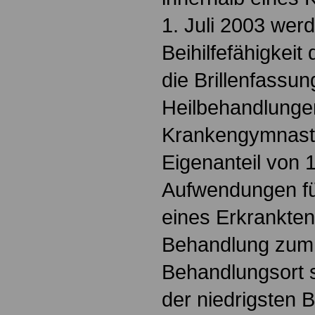
1. Juli 2003 wer
Beihilfefähigkei
die Brillenfassun
Heilbehandlunge
Krankengymnasti
Eigenanteil von 
Aufwendungen fü
eines Erkrankten
Behandlung zum
Behandlungsort s
der niedrigsten 