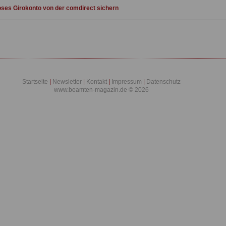
ses Girokonto von der comdirect sichern
Startseite
|
Newsletter
|
Kontakt
|
Impressum
|
Datenschutz
www.beamten-magazin.de © 2026